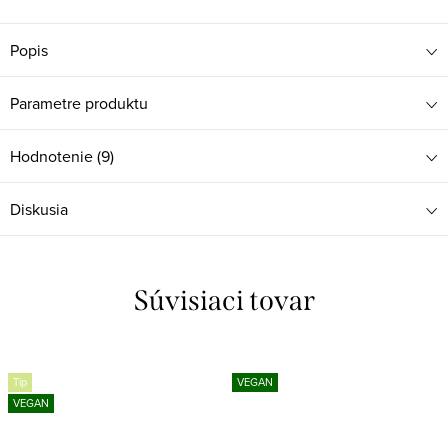
Popis
Parametre produktu
Hodnotenie (9)
Diskusia
Súvisiaci tovar
Tip
VEGAN
VEGAN