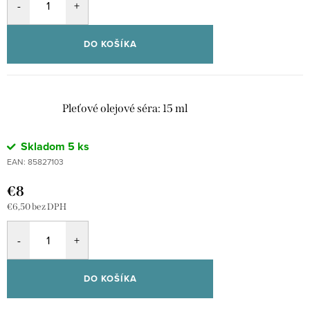
DO KOŠÍKA
Pleťové olejové séra: 15 ml
Skladom
5 ks
EAN:
85827103
€8
€6,50 bez DPH
DO KOŠÍKA