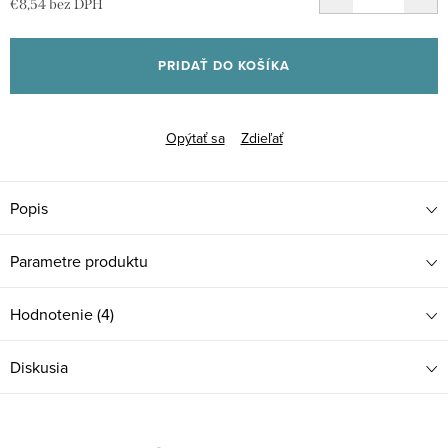
€8,54 bez DPH
Jednotková
cena:
PRIDAŤ DO KOŠÍKA
Opýtať sa
Zdieľať
Popis
Parametre produktu
Hodnotenie (4)
Diskusia