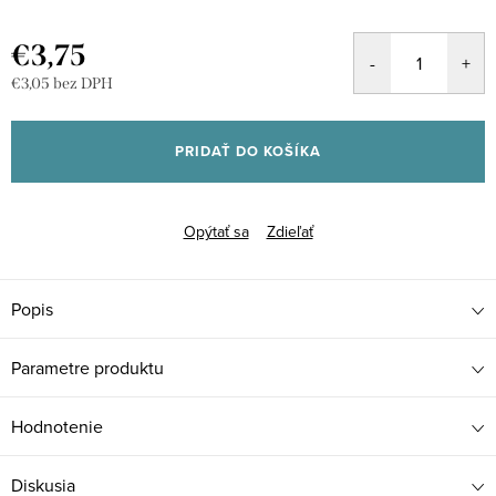
€3,75
€3,05 bez DPH
Jednotková
cena:
PRIDAŤ DO KOŠÍKA
Opýtať sa
Zdieľať
Popis
Parametre produktu
Hodnotenie
Diskusia