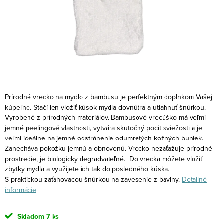
Prírodné vrecko na mydlo z bambusu je perfektným doplnkom Vašej
kúpeľne. Stačí len vložiť kúsok mydla dovnútra a utiahnuť šnúrkou.
Vyrobené z prírodných materiálov. Bambusové vrecúško má veľmi
jemné peelingové vlastnosti, vytvára skutočný pocit sviežosti a je
veľmi ideálne na jemné odstránenie odumretých kožných buniek.
Zanecháva pokožku jemnú a obnovenú. Vrecko nezaťažuje prírodné
prostredie, je biologicky degradvateľné.
Do vrecka môžete vložiť
zbytky mydla a využijete ich tak do posledného kúska.
S praktickou zaťahovacou šnúrkou na zavesenie z bavlny.
Detailné
informácie
Skladom
7 ks