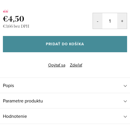
€6
€4,50
€3,66 bez DPH
Jednotková
cena:
PRIDAŤ DO KOŠÍKA
Opýtať sa
Zdieľať
Popis
Parametre produktu
Hodnotenie