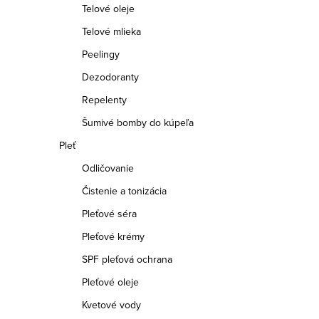
Telové oleje
Telové mlieka
Peelingy
Dezodoranty
Repelenty
Šumivé bomby do kúpeľa
Pleť
Odličovanie
Čistenie a tonizácia
Pleťové séra
Pleťové krémy
SPF pleťová ochrana
Pleťové oleje
Kvetové vody