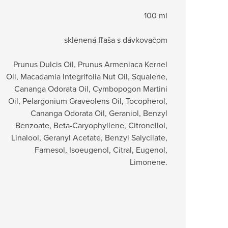
100 ml
sklenená fľaša s dávkovačom
Prunus Dulcis Oil, Prunus Armeniaca Kernel
Oil, Macadamia Integrifolia Nut Oil, Squalene,
Cananga Odorata Oil, Cymbopogon Martini
Oil, Pelargonium Graveolens Oil, Tocopherol,
Cananga Odorata Oil, Geraniol, Benzyl
Benzoate, Beta-Caryophyllene, Citronellol,
Linalool, Geranyl Acetate, Benzyl Salycilate,
Farnesol, Isoeugenol, Citral, Eugenol,
Limonene.