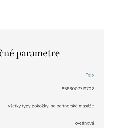
čné parametre
Telo
8588007719702
všetky typy pokožky, na partnerské masáže
kvetinová