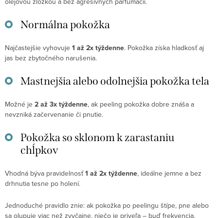
olejovou zložkou a bez agresívnych parfumácií.
Normálna pokožka
Najčastejšie vyhovuje
1 až 2x týždenne
. Pokožka získa hladkosť aj
jas bez zbytočného narušenia.
Mastnejšia alebo odolnejšia pokožka tela
Možné je
2 až 3x týždenne
, ak peeling pokožka dobre znáša a
nevzniká začervenanie či pnutie.
Pokožka so sklonom k zarastaniu
chĺpkov
Vhodná býva pravidelnosť
1 až 2x týždenne
, ideálne jemne a bez
drhnutia tesne po holení.
Jednoduché pravidlo znie: ak pokožka po peelingu štípe, pne alebo
sa olupuje viac než zvyčajne, niečo je priveľa – buď frekvencia,