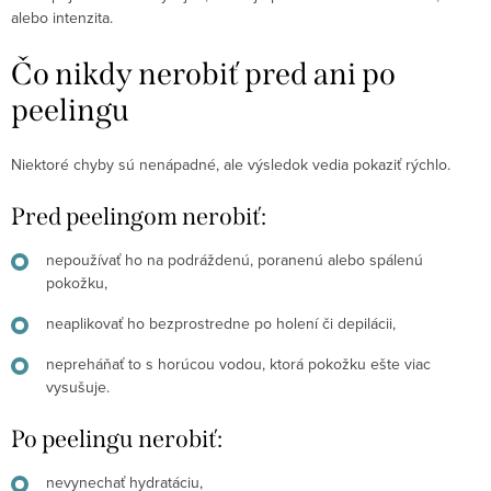
alebo intenzita.
Čo nikdy nerobiť pred ani po
peelingu
Niektoré chyby sú nenápadné, ale výsledok vedia pokaziť rýchlo.
Pred peelingom nerobiť:
nepoužívať ho na podráždenú, poranenú alebo spálenú
pokožku,
neaplikovať ho bezprostredne po holení či depilácii,
nepreháňať to s horúcou vodou, ktorá pokožku ešte viac
vysušuje.
Po peelingu nerobiť:
nevynechať hydratáciu,