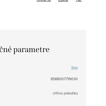
čné parametre
Telo
8588007719030
citlivú pokožku