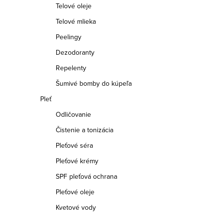
Telové oleje
Telové mlieka
Peelingy
Dezodoranty
Repelenty
Šumivé bomby do kúpeľa
Pleť
Odličovanie
Čistenie a tonizácia
Pleťové séra
Pleťové krémy
SPF pleťová ochrana
Pleťové oleje
Kvetové vody