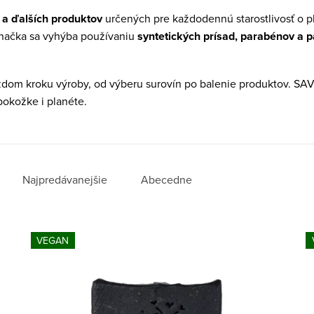
 a ďalších produktov
určených pre každodennú starostlivosť o p
Značka sa vyhýba používaniu
syntetických prísad, parabénov a 
dom kroku výroby, od výberu surovín po balenie produktov. SAVO
 pokožke i planéte.
Najpredávanejšie
Abecedne
VEGAN