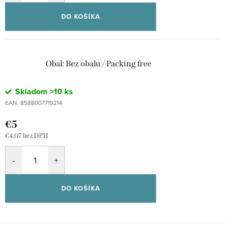
DO KOŠÍKA
Obal: Bez obalu / Packing free
Skladom
>10 ks
EAN:
8588007719214
€5
€4,07 bez DPH
DO KOŠÍKA