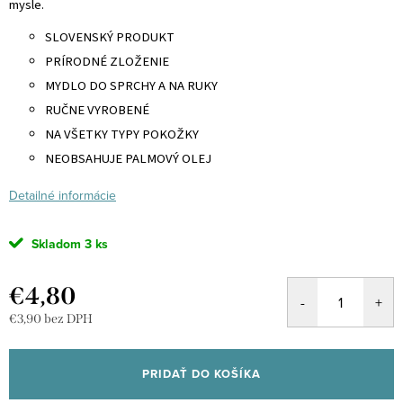
mysle.
SLOVENSKÝ PRODUKT
PRÍRODNÉ ZLOŽENIE
MYDLO DO SPRCHY A NA RUKY
RUČNE VYROBENÉ
NA VŠETKY TYPY POKOŽKY
NEOBSAHUJE PALMOVÝ OLEJ
Detailné informácie
Skladom
3 ks
€4,80
€3,90 bez DPH
Jednotková
cena:
PRIDAŤ DO KOŠÍKA