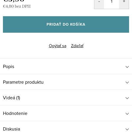
€4,80 bez DPH
Jednotková
cena:
PRIDAŤ DO KOŠÍKA
Opýtať sa
Zdieľať
Popis
Parametre produktu
Videá (1)
Hodnotenie
Diskusia