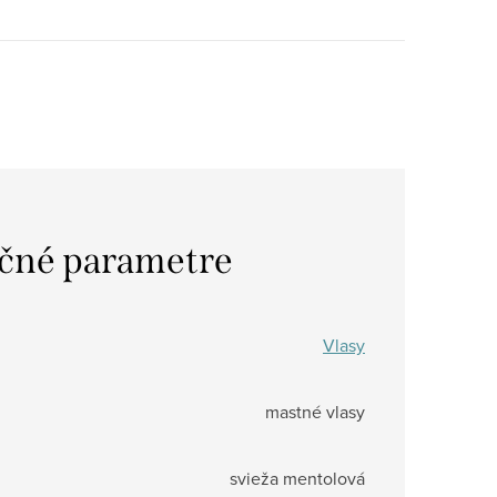
čné parametre
Vlasy
mastné vlasy
svieža mentolová