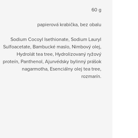
60 g
papierová krabička, bez obalu
Sodium Cocoyl Isethionate, Sodium Lauryl
Sulfoacetate, Bambucké maslo, Nimbový olej,
Hydrolát tea tree, Hydrolizovaný ryžový
proteín, Panthenol, Ajurvédsky bylinný prášok
nagarmotha, Esenciálny olej tea tree,
rozmarín.