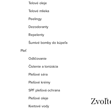
Telové oleje
Telové mlieka
Peelingy
Dezodoranty
Repelenty
Šumivé bomby do kúpeľa
Pleť
Odličovanie
Čistenie a tonizácia
Pleťové séra
Pleťové krémy
SPF pleťová ochrana
Pleťové oleje
Kvetové vody