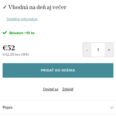
✓ Vhodná na deň aj večer
Detailné informácie
Skladom
>10 ks
€52
€42,28 bez DPH
Jednotková
cena:
PRIDAŤ DO KOŠÍKA
Opýtať sa
Zdieľať
Popis