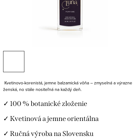
Kvetinovo-korenistá, jemne balzamická vôňa – zmyselná a výrazne
ženská, no stále nositeľná na každý deň.
✓ 100 % botanické zloženie
✓ Kvetinová a jemne orientálna
✓ Ručná výroba na Slovensku