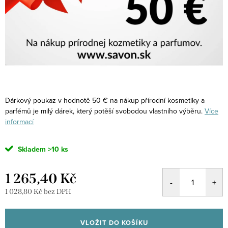
Dárkový poukaz v hodnotě 50 € na nákup přírodní kosmetiky a
parfémů je milý dárek, který potěší svobodou vlastního výběru.
Více
informací
Skladem
>10 ks
1 265,40 Kč
1 028,80 Kč bez DPH
Měrná
cena:
VLOŽIT DO KOŠÍKU