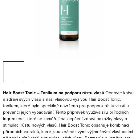
Hair Boost Tonic – Tonikum na podporu růstu vlasů
Obnovte krásu
a zdraví svých vlasů s naší vlasovou výživou Hair Boost Tonic,
tonikem, které bylo speciálně navrženo pro podporu růstu vlasů a
prevenci jejich vypadávání. Tento přípravek využívá sílu přírodních
ingrediencí, které se zaměřují na zlepšení zdraví pokožky hlavy a
stimulaci růstu nových vlasů.
Hair Boost Tonic obsahuje kombinaci
přírodních extraktů, které jsou známé svými výjimečnými vlastnostmi
při posilování vlasů a stimulaci jejich růstu. Rozmarýn a kopřiva jsou