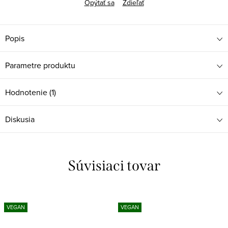
Opýtať sa
Zdieľať
Popis
Parametre produktu
Hodnotenie (1)
Diskusia
Súvisiaci tovar
VEGAN
VEGAN