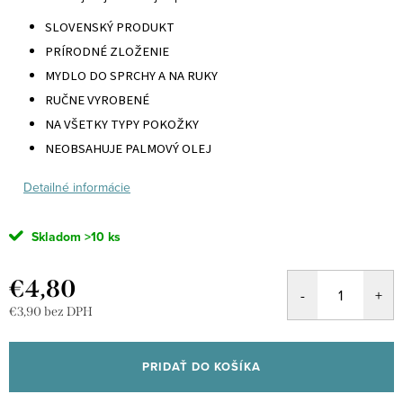
SLOVENSKÝ PRODUKT
PRÍRODNÉ ZLOŽENIE
MYDLO DO SPRCHY A NA RUKY
RUČNE VYROBENÉ
NA VŠETKY TYPY POKOŽKY
NEOBSAHUJE PALMOVÝ OLEJ
Detailné informácie
Skladom
>10 ks
€4,80
€3,90 bez DPH
Jednotková
cena:
PRIDAŤ DO KOŠÍKA