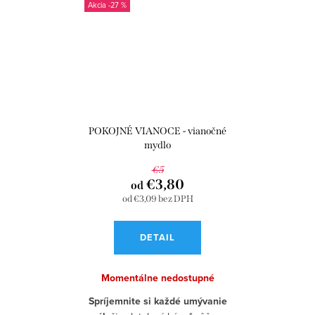
-27 %
POKOJNÉ VIANOCE - vianočné
mydlo
€5
€3,80
od
od €3,09 bez DPH
DETAIL
Momentálne nedostupné
Spríjemnite si každé umývanie