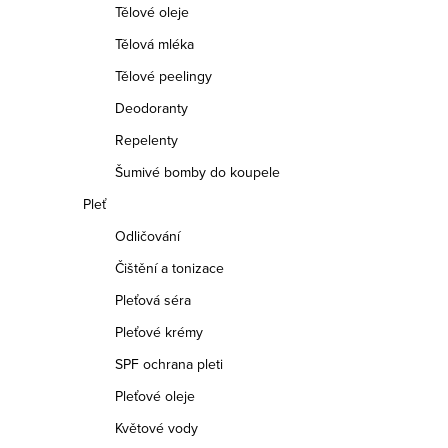
Tělové oleje
Tělová mléka
Tělové peelingy
Deodoranty
Repelenty
Šumivé bomby do koupele
Pleť
Odličování
Čištění a tonizace
Pleťová séra
Pleťové krémy
SPF ochrana pleti
Pleťové oleje
Květové vody