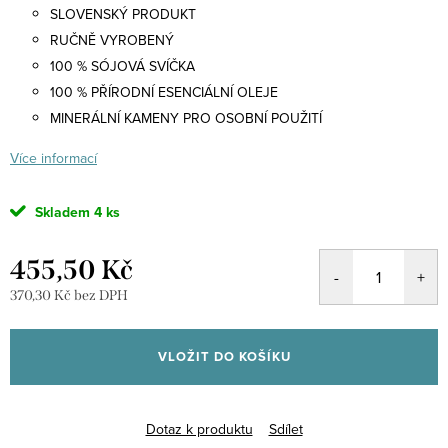
SLOVENSKÝ PRODUKT
RUČNĚ VYROBENÝ
100 % SÓJOVÁ SVÍČKA
100 % PŘÍRODNÍ ESENCIÁLNÍ OLEJE
MINERÁLNÍ KAMENY PRO OSOBNÍ POUŽITÍ
Více informací
Skladem
4 ks
455,50 Kč
370,30 Kč bez DPH
Měrná
cena:
VLOŽIT DO KOŠÍKU
Dotaz k produktu
Sdílet