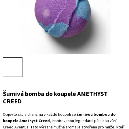
Šumivá bomba do koupele AMETHYST
CREED
Objevte sílu a charisma v každé koupeli se
šumivou bombou do
koupele Amethyst Creed
, inspirovanou legendární pánskou vůní
Creed Aventus. Tato výrazná mužná aroma je stvořena pro muže, kteří