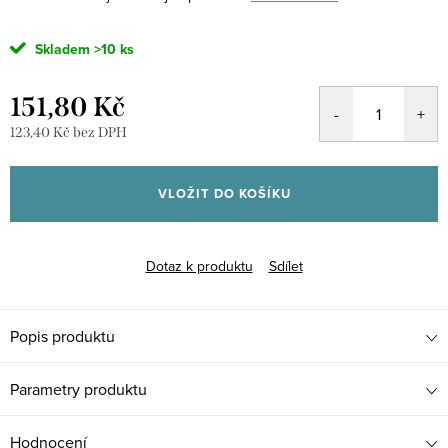
Skladem
>10 ks
151,80 Kč
123,40 Kč bez DPH
Měrná
cena:
VLOŽIT DO KOŠÍKU
Dotaz k produktu
Sdílet
Popis produktu
Parametry produktu
Hodnocení