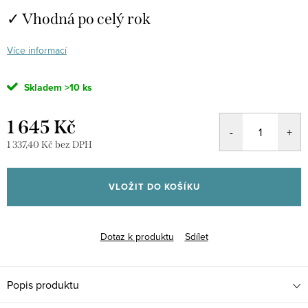
✓ Vhodná po celý rok
Více informací
Skladem
>10 ks
1 645 Kč
1 337,40 Kč bez DPH
Měrná
cena:
VLOŽIT DO KOŠÍKU
Dotaz k produktu
Sdílet
Popis produktu