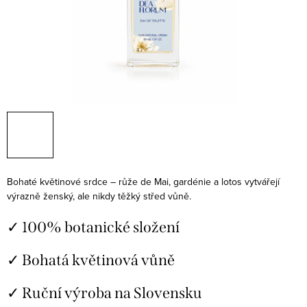
Bohaté květinové srdce – růže de Mai, gardénie a lotos vytvářejí
výrazně ženský, ale nikdy těžký střed vůně.
✓ 100% botanické složení
✓ Bohatá květinová vůně
✓ Ruční výroba na Slovensku