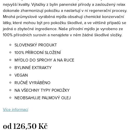
nejvyšší kvality. Výtažky z bylin panenské přírody a zasloužený relax
dokonale zharmonizují pokožku a nastartují v ní regenerační procesy.
Mnohá průmyslově vyráběná mýdla obsahují chemické konzervační
látky, které mohou být pro pokožku škodlivé, a ve většině případů se
jedná o zbytečné ingredience. Naše přírodní mýdlo je vyrobeno ze
100% přírodních surovin a nenajdete v něm žádné škodlivé složky.
SLOVENSKÝ PRODUKT
100% PŘÍRODNÍ SLOŽENÍ
MÝDLO DO SPRCHY A NA RUCE
BYLINNÉ EXTRAKTY
VEGAN
RUČNĚ VYRÁBĚNO
NA VŠECHNY TYPY POKOŽKY
NEOBSAHUJE PALMOVÝ OLEJ
Více informací
od
126,50 Kč