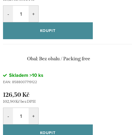
KOUPIT
Obal: Bez obalu / Packing free
Skladem
>10 ks
EAN:
8588007719122
126,50 Kč
102,90 Kč bez DPH
KOUPIT