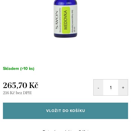
Skladem
(>10 ks)
265,70 Kč
216 Kč bez DPH
Měrná
cena:
VLOŽIT DO KOŠÍKU