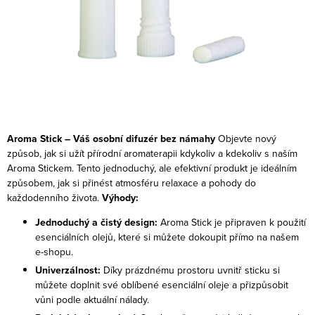
Aroma Stick – Váš osobní difuzér bez námahy
Objevte nový
způsob, jak si užít přírodní aromaterapii kdykoliv a kdekoliv s naším
Aroma Stickem. Tento jednoduchý, ale efektivní produkt je ideálním
způsobem, jak si přinést atmosféru relaxace a pohody do
každodenního života.
Výhody:
Jednoduchý a čistý design:
Aroma Stick je připraven k použití
esenciálních olejů, které si můžete dokoupit přímo na našem
e-shopu.
Univerzálnost:
Díky prázdnému prostoru uvnitř sticku si
můžete doplnit své oblíbené esenciální oleje a přizpůsobit
vůni podle aktuální nálady.