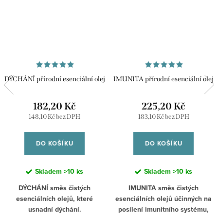
DÝCHÁNÍ přírodní esenciální olej
IMUNITA přírodní esenciální olej
182,20 Kč
225,20 Kč
148,10 Kč bez DPH
183,10 Kč bez DPH
DO KOŠÍKU
DO KOŠÍKU
Skladem
>10 ks
Skladem
>10 ks
DÝCHÁNÍ směs čistých
IMUNITA směs čistých
esenciálních olejů, které
esenciálních olejů účinných na
usnadní dýchání.
posílení imunitního systému,